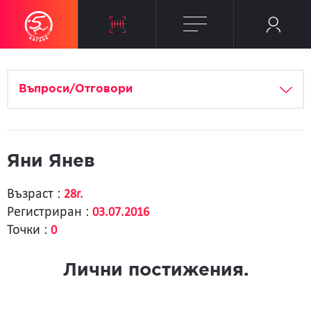
Въпроси/Отговори
Яни Янев
Възраст :
28г.
Регистриран :
03.07.2016
Точки :
0
Лични постижения.