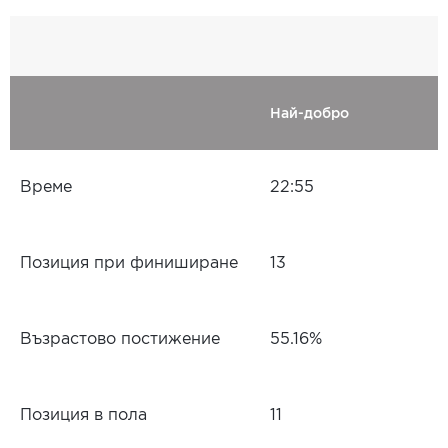
Най-добро
Време
22:55
Позиция при финиширане
13
Възрастово постижение
55.16%
Позиция в пола
11