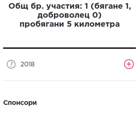
Общ бр. участия:
1
(бягане
1
,
доброволец
0
)
пробягани
5
километра
2018
Спонсори
Спонсори