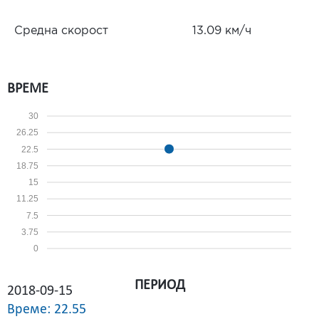
Средна скорост
13.09 км/ч
ВРЕМЕ
30
26.25
22.5
18.75
15
11.25
7.5
3.75
0
ПЕРИОД
2018-09-15
Време: 22.55