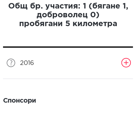
Общ бр. участия:
1
(бягане
1
,
доброволец
0
)
пробягани
5
километра
2016
Спонсори
Спонсори