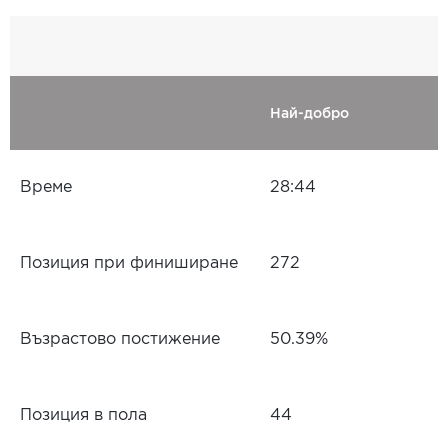
Най-добро
Време
28:44
Позиция при финиширане
272
Възрастово постижение
50.39%
Позиция в пола
44