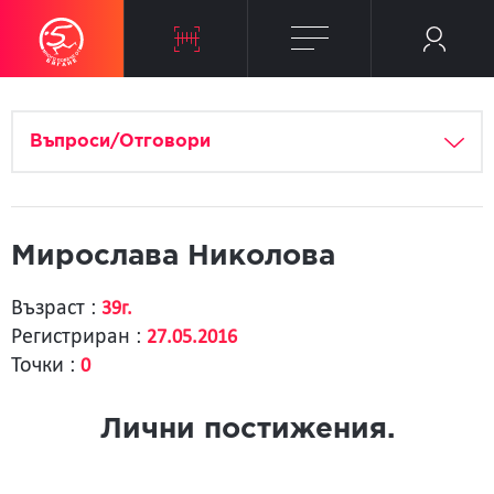
Въпроси/Отговори
Мирослава Николова
Възраст :
39г.
Регистриран :
27.05.2016
Точки :
0
Лични постижения.