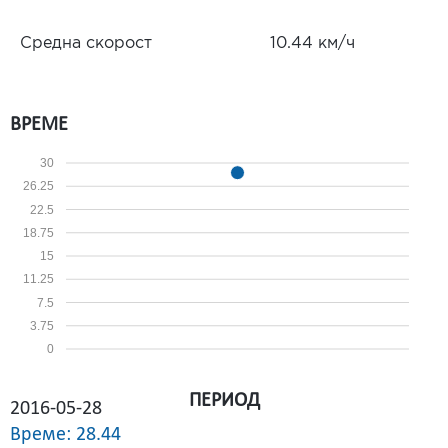
Средна скорост
10.44 км/ч
ВРЕМЕ
30
26.25
22.5
18.75
15
11.25
7.5
3.75
0
ПЕРИОД
2016-05-28
Време: 28.44