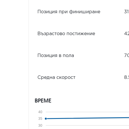
Позиция при финиширане
31
Възрастово постижение
4
Позиция в пола
7
Средна скорост
8.
ВРЕМЕ
40
35
30