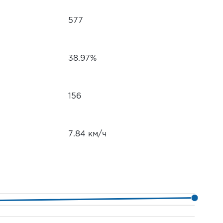
577
38.97%
156
7.84 км/ч