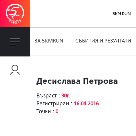
5KM RUN
ЗA 5KMRUN
СЪБИТИЯ И РЕЗУЛТАТИ
Десислава Петрова
Възраст :
30г.
Регистриран :
16.04.2016
Точки :
0