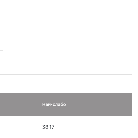
Най-слабо
38:17