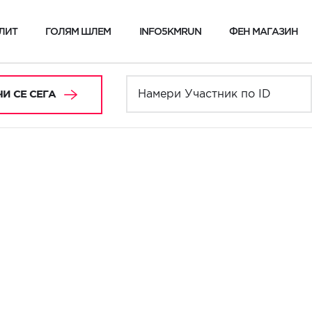
ЛИТ
ГОЛЯМ ШЛЕМ
INFO5KMRUN
ФЕН МАГАЗИН
И СЕ СЕГА