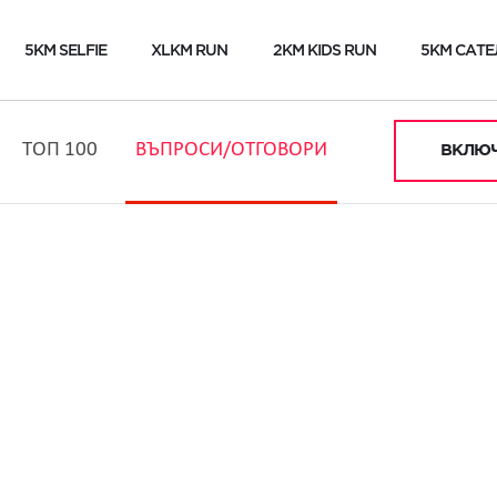
5KM SELFIE
XLKM RUN
2KM KIDS RUN
5KM САТЕ
ТОП 100
ВЪПРОСИ/ОТГОВОРИ
ВКЛЮЧ