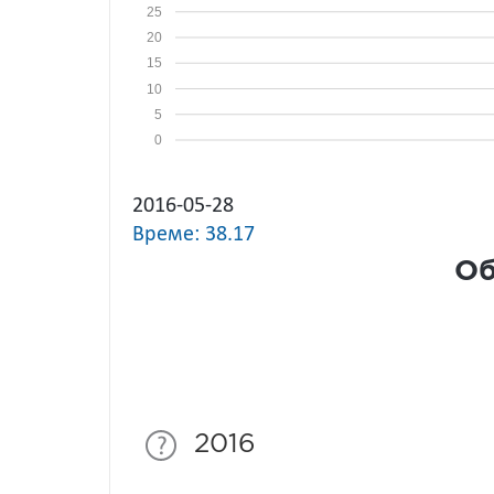
25
20
15
10
5
0
2016-05-28
Време: 38.17
Об
2016