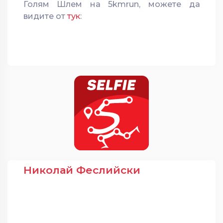
Голям Шлем на 5kmrun, можете да
видите от
тук
:
Николай Феслийски