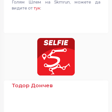
Голям Шлем на 5kmrun, можете да
видите от
тук
:
Тодор Дончев