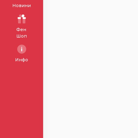
Новини
Фен
Шоп
Инфо