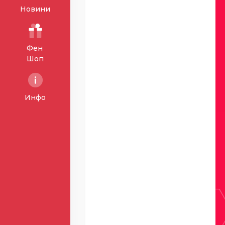
Новини
Фен
Шоп
Инфо