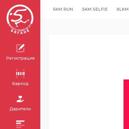
5KM RUN
5KM SELFIE
XLKM
Регистрация
Баркод
Дарители