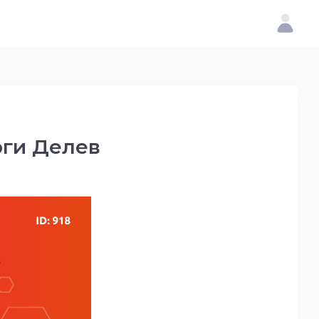
рги Делев