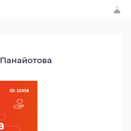
 Панайотова