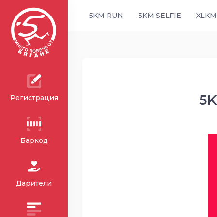
5KM RUN
5KM SELFIE
XLKM
5K
Регистрация
Баркод
Дарители