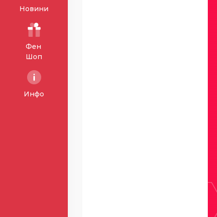
Новини
Фен
Шоп
Инфо