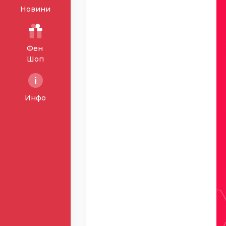
Новини
Фен
Шоп
Инфо