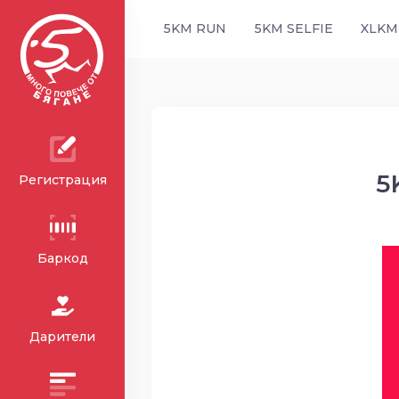
5KM RUN
5KM SELFIE
XLKM
5
Регистрация
Баркод
Дарители