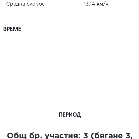
Средна скорост
13.14 км/ч
ВРЕМЕ
ПЕРИОД
Общ бр. участия:
3
(бягане
3
,