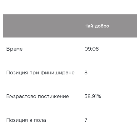
Най-добро
Време
09:08
Позиция при финиширане
8
Възрастово постижение
58.91%
Позиция в пола
7