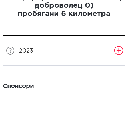
доброволец
0
)
пробягани
6
километра
2023
Спонсори
Спонсори