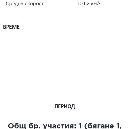
Средна скорост
10.62 км/ч
ВРЕМЕ
ПЕРИОД
Общ бр. участия:
1
(бягане
1
,