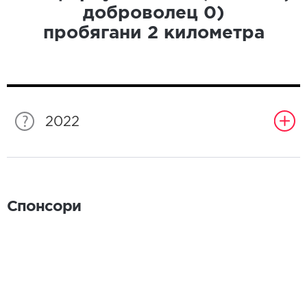
доброволец
0
)
пробягани
2
километра
2022
Спонсори
Спонсори