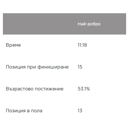
Най-добро
Време
11:18
Позиция при финиширане
15
Възрастово постижение
53.1%
Позиция в пола
13