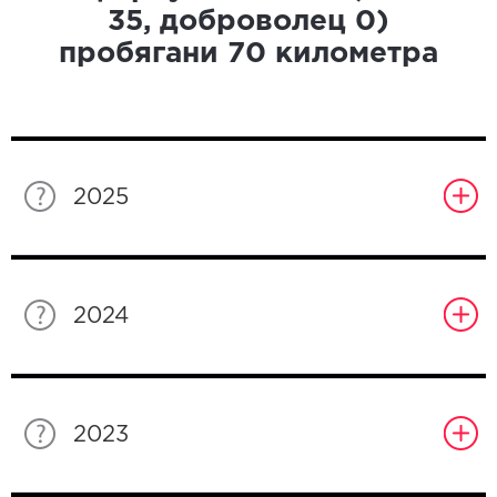
35
, доброволец
0
)
пробягани
70
километра
2025
2024
2023