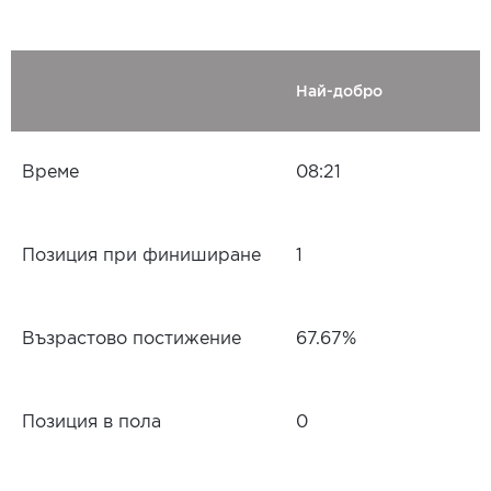
Най-добро
Време
08:21
Позиция при финиширане
1
Възрастово постижение
67.67%
Позиция в пола
0