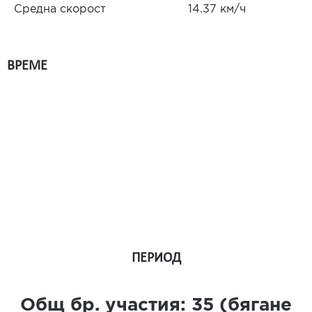
Средна скорост
14.37 км/ч
ВРЕМЕ
ПЕРИОД
Общ бр. участия:
35
(бягане