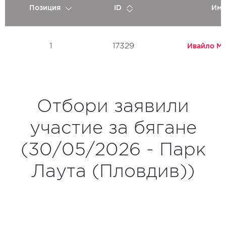
Позиция
ID
Име
1
17329
Ивайло М
Отбори заявили
участие за бягане
(30/05/2026 - Парк
Лаута (Пловдив))